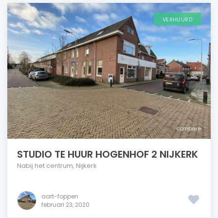
VERHUURD
compare
STUDIO TE HUUR HOGENHOF 2 NIJKERK
Nabij het centrum
,
Nijkerk
aart-foppen
februari 23, 2020